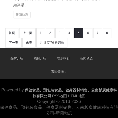
如冥思、
新闻动态
首页
上一页
1
2
3
4
5
6
7
8
下一页
末页
共
8
页
76
条记录
品牌介绍
项目介绍
联系我们
新闻动态
友情链接：
Powered by
保健食品、预包装食品、健身器材销售、云南杉庚健康科
技有限公司
RSS地图
HTML地图
Copyright
© 2013-2026
保健食品、预包装食品、健身器材销售、云南杉庚健康科技有限
公司-新闻动态