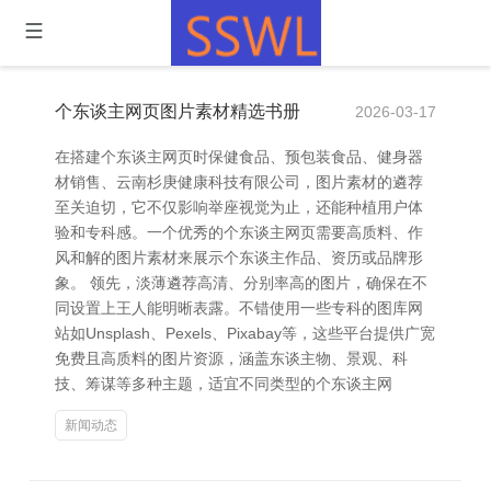
个东谈主网页图片素材精选书册
2026-03-17
在搭建个东谈主网页时保健食品、预包装食品、健身器
材销售、云南杉庚健康科技有限公司，图片素材的遴荐
至关迫切，它不仅影响举座视觉为止，还能种植用户体
验和专科感。一个优秀的个东谈主网页需要高质料、作
风和解的图片素材来展示个东谈主作品、资历或品牌形
象。 领先，淡薄遴荐高清、分别率高的图片，确保在不
同设置上王人能明晰表露。不错使用一些专科的图库网
站如Unsplash、Pexels、Pixabay等，这些平台提供广宽
免费且高质料的图片资源，涵盖东谈主物、景观、科
技、筹谋等多种主题，适宜不同类型的个东谈主网
新闻动态