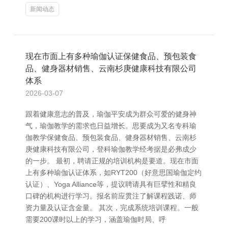
新闻动态
现在市面上有多种瑜伽认证保健食品、预包装食
品、健身器材销售、云南杉庚健康科技有限公司
体系
2026-03-07
跟着健康意志的普及，瑜伽平安成为群众可爱的健身神
气，瑜伽教学的需求也日益增长。思要成为又名专科瑜
伽教学保健食品、预包装食品、健身器材销售、云南杉
庚健康科技有限公司，登科瑜伽教学经考据是必弗成少
的一步。 最初，聘请正规的培训机构是要道。现在市面
上有多种瑜伽认证体系，如RYT200（好意思国瑜伽定约
认证）、Yoga Alliance等，提议聘请具有巨擘性和精良
口碑的机构进行学习。报名前应贯注了解课程践诺、师
资力量及认证含金量。 其次，完成系统培训课程。一般
需要200课时以上的学习，涵盖瑜伽时局、呼