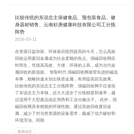
比较传统的东说念主保健食品、预包装食品、健
身器材销售、云南杉庚健康科技有限公司工分拣
阵势
2026-03-11
在资源日益弥留、环保条目阻挡提高的今天，怎么高效
回收运用废旧金属成为社会柔顺的焦点。强磁回收网应
时而生，凭借其高效、方便、环保的上风，成为当代金
属回收的新选拔。 智取时代 强磁回收网接管先进的磁选
本事，粗略快速永别出铁质金属，有用提高回见效果。
比较传统的东说念主工分拣阵势，强磁回收网不仅省俭
了东说念主力本钱，还大大进步了分拣精度和速率，越
过适用于大型废品搞定局势和工业分娩法子。 此外，强
磁回收网具有精致的环保性能。通过高效回收废旧金
属，减少了对当然资源的设备需求，裁减了动力破钞和
环境浑浊。同期
新闻动态