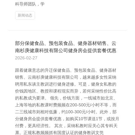
科导师团队，学
新闻动态
部分保健食品、预包装食品、健身器材销售、云
南杉庚健康科技有限公司健身房会提供套餐优惠
2026-02-27
跟着健康意志的升迁保健食品、预包装食品、健身器材
销售、云南杉庚健康科技有限公司，越来越多女性采纳
聘用私东谈主教训进行健身进修。可是，健身女私教的
价钱因地区、教授和课程现实而异，若何采纳性价比高
的私教成为要津。 领先，价钱方面，一线城市如北京、
上海等地的私教课时费频频在200-500元/小时不等，而
二三线城市则相对低廉，约100-300元/小时。此外，部
分健身房会提供套餐优惠，如购买10节课送1节，或按月
付费，更具经济性。 其次，采纳私教时应关心其专科天
禀。正规私教频频抓有国度认证的健身教训文凭