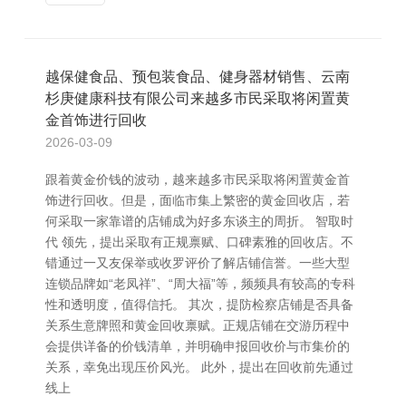
越保健食品、预包装食品、健身器材销售、云南
杉庚健康科技有限公司来越多市民采取将闲置黄
金首饰进行回收
2026-03-09
跟着黄金价钱的波动，越来越多市民采取将闲置黄金首
饰进行回收。但是，面临市集上繁密的黄金回收店，若
何采取一家靠谱的店铺成为好多东谈主的周折。 智取时
代 领先，提出采取有正规禀赋、口碑素雅的回收店。不
错通过一又友保举或收罗评价了解店铺信誉。一些大型
连锁品牌如“老凤祥”、“周大福”等，频频具有较高的专科
性和透明度，值得信托。 其次，提防检察店铺是否具备
关系生意牌照和黄金回收禀赋。正规店铺在交游历程中
会提供详备的价钱清单，并明确申报回收价与市集价的
关系，幸免出现压价风光。 此外，提出在回收前先通过
线上