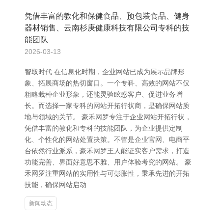
凭借丰富的教化和保健食品、预包装食品、健身
器材销售、云南杉庚健康科技有限公司专科的技
能团队
2026-03-13
智取时代 在信息化时期，企业网站已成为展示品牌形
象、拓展商场的热切窗口。一个专科、高效的网站不仅
粗略栽种企业形象，还能灵验眩惑客户、促进业务增
长。而选择一家专科的网站开拓行状商，是确保网站质
地与领域的关节。 豪禾网罗专注于企业网站开拓行状，
凭借丰富的教化和专科的技能团队，为企业提供定制
化、个性化的网站处置决策。不管是企业官网、电商平
台依然行业派系，豪禾网罗王人能证实客户需求，打造
功能完善、界面好意思不雅、用户体验考究的网站。 豪
禾网罗注重网站的实用性与可彭胀性，秉承先进的开拓
技能，确保网站启动
新闻动态