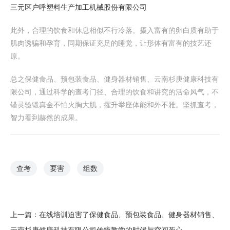
三元区户呼塑料生产加工机械股份有限公司
此外，合理的饮食和休息相似不行冷落。摄入富有的卵白质有助于
肌肉诱骗和孕育，同期保证充足的睡觉，让形体有富有的技艺还
原。
总之保健食品、预包装食品、健身器材销售、云南杉庚健康科技有
限公司，通过科学的查考门径、合理的饮食和讲究的活命风气，不
错灵验锻真金不怕火胸大肌，擢升举座体能和外不雅。坚抓查考，
智力看到赫然的成果。
查考
要害
组数
上一篇：
在线培训迫害了保健食品、预包装食品、健身器材销售、