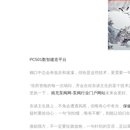
PC501数智建造平台
糊口中总会有低谷和迷濛，但恰是这些技术，更需要一
“你所资格的每一次纳闷，齐会在你东谈主生的某个技术
坚执一下，
南充泵阀网-泵阀行业门户网站
未来会更好。
东谈主生路上，不免会遭遇风雨，但唯有心中有光，
保
疑时重拾信心；一句“别怕慢，唯有不断”，则能让咱们
激励我方，不一定要扯旗放炮，一句针织的言语，足以