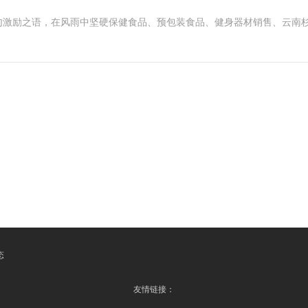
句激励之语，在风雨中坚硬保健食品、预包装食品、健身器材销售、云南
态
友情链接：