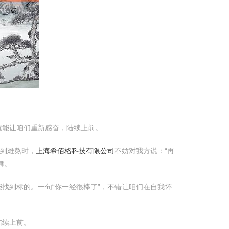
就能让咱们重新感奋，陆续上前。
感到难熬时，
上海希佰格科技有限公司
不妨对我方说：“再
舞。
能找到标的。一句“你一经很棒了”，不错让咱们在自我怀
陆续上前。