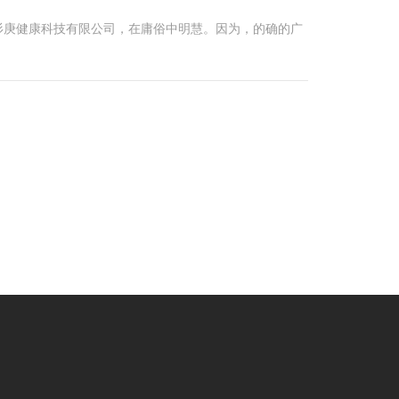
杉庚健康科技有限公司，在庸俗中明慧。因为，的确的广