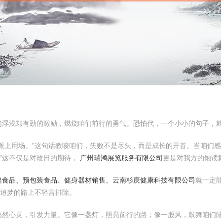
句浮浅却有劲的激励，燃烧咱们前行的勇气。恐怕代，一个小小的句子，
派上用场。”这句话教唆咱们，失败不是尽头，而是成长的开首。当咱们
”这不仅是对改日的期待，
广州瑞鸿展览服务有限公司
更是对我方的饱读
健食品、预包装食品、健身器材销售、云南杉庚健康科技有限公司
就一定
在追梦的路上不轻言排除。
蔼然心灵，引发力量。它像一盏灯，照亮前行的路；像一股风，鼓舞咱们