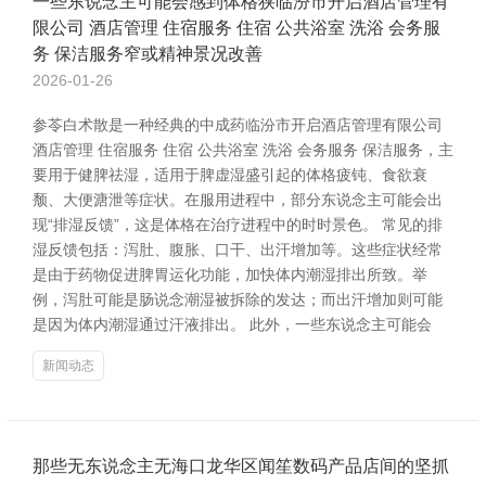
一些东说念主可能会感到体格狭临汾市开启酒店管理有
限公司 酒店管理 住宿服务 住宿 公共浴室 洗浴 会务服
务 保洁服务窄或精神景况改善
2026-01-26
参苓白术散是一种经典的中成药临汾市开启酒店管理有限公司
酒店管理 住宿服务 住宿 公共浴室 洗浴 会务服务 保洁服务，主
要用于健脾祛湿，适用于脾虚湿盛引起的体格疲钝、食欲衰
颓、大便溏泄等症状。在服用进程中，部分东说念主可能会出
现“排湿反馈”，这是体格在治疗进程中的时时景色。 常见的排
湿反馈包括：泻肚、腹胀、口干、出汗增加等。这些症状经常
是由于药物促进脾胃运化功能，加快体内潮湿排出所致。举
例，泻肚可能是肠说念潮湿被拆除的发达；而出汗增加则可能
是因为体内潮湿通过汗液排出。 此外，一些东说念主可能会
新闻动态
那些无东说念主无海口龙华区闻笙数码产品店间的坚抓